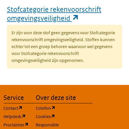
Stofcategorie rekenvoorschrift
(opent in een n
omgevingsveiligheid
Er zijn voor deze stof geen gegevens voor Stofcategorie
rekenvoorschrift omgevingsveiligheid. Stoffen kunnen
echter tot een groep behoren waarvoor wel gegevens
voor Stofcategorie rekenvoorschrift
omgevingsveiligheid zijn opgenomen.
Service
Over deze site
(opent in een nieuw tabblad)
(opent in een nieuw tabblad)
Contact
Colofon
(opent in een nieuw tabblad)
(opent in een nieuw tabblad)
Helpdesk
Cookies
(opent in een nieuw tabblad)
Proclaimer
Responsible