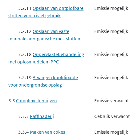
3.2.11
Opslaan van ontplofbare
Emissie mogelijk
stoffen voor civiel gebruik
3.2.12
Opslaan van vaste
Emissie mogelijk
minerale anorganische meststoffen
3.2.18
Oppervlaktebehandeling
Emissie mogelijk
met oplosmiddelen IPPC
3.2.19
Afvangen kooldioxide
Emissie mogelijk
voor ondergrondse opslag
3.3
Complexe bedrijven
Emissie verwacht
3.3.3
Raffinaderij
Gebruik verwacht
3.3.4
Maken van cokes
Emissie mogelijk