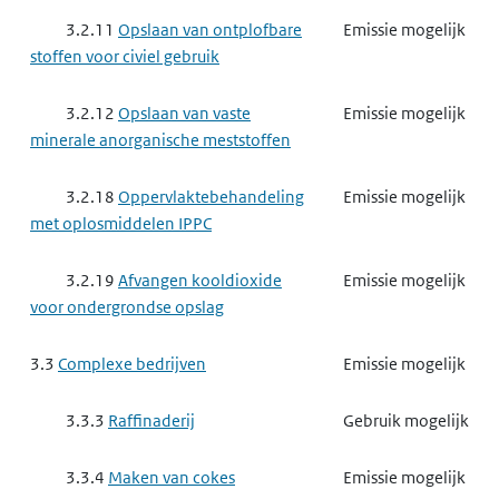
3.2.11
Opslaan van ontplofbare
Emissie mogelijk
stoffen voor civiel gebruik
3.2.12
Opslaan van vaste
Emissie mogelijk
minerale anorganische meststoffen
3.2.18
Oppervlaktebehandeling
Emissie mogelijk
met oplosmiddelen IPPC
3.2.19
Afvangen kooldioxide
Emissie mogelijk
voor ondergrondse opslag
3.3
Complexe bedrijven
Emissie mogelijk
3.3.3
Raffinaderij
Gebruik mogelijk
3.3.4
Maken van cokes
Emissie mogelijk