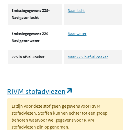
Emissiegegevens ZZS-
Naar lucht
Navigator lucht
Emissiegegevens ZZS-
Naar water
Navigator water
ZZS in afval Zoeker
Naar ZZS in afval Zoeker
(opent in een nie
RIVM stofadviezen
Er zijn voor deze stof geen gegevens voor RIVM
stofadviezen. Stoffen kunnen echter tot een groep
behoren waarvoor wel gegevens voor RIVM
stofadviezen zijn opgenomen.