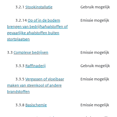
3.2.1
Stookinstallatie
Gebruik mogelijk
3.2.14
Op of in de bodem
Emissie mogelijk
brengen van bedrijfsafvalstoffen of
gevaarlijke afvalstoffen buiten
stortplaatsen
3.3
Complexe bedrijven
Emissie mogelijk
3.3.3
Raffinaderij
Gebruik mogelijk
3.3.5
Vergassen of vloeibaar
Emissie mogelijk
maken van steenkool of andere
brandstoffen
3.3.8
Basischemie
Emissie mogelijk