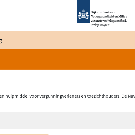
Rijksinstituut voor
Volksgezondheid en Milieu
Ministerie van Volksgezondheid,
Welzijn en Sport
g
en hulpmiddel voor vergunningverleners en toezichthouders. De Navig