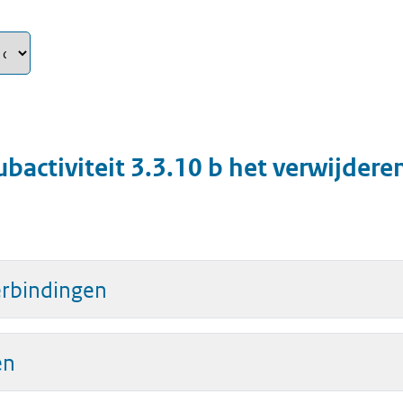
ubactiviteit
3.3.10 b het verwijdere
rbindingen
en