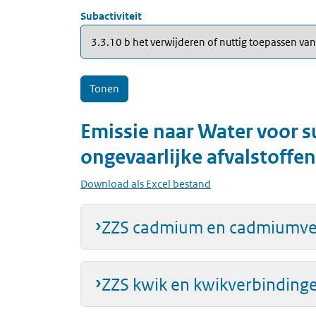
Subactiviteit
Emissie naar
Water
voor
s
ongevaarlijke afvalstoffen
Download als Excel bestand
ZZS cadmium en cadmiumve
ZZS kwik en kwikverbinding