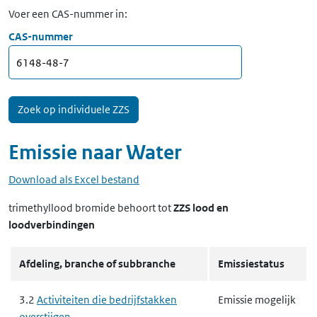
Voer een CAS-nummer in:
CAS-nummer
Emissie naar
Water
Download als Excel bestand
trimethyllood bromide
behoort tot
ZZS lood en
loodverbindingen
Afdeling, branche of subbranche
Emissiestatus
3.2
Activiteiten die bedrijfstakken
Emissie mogelijk
overstijgen