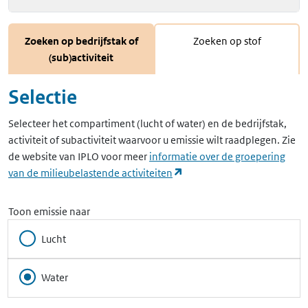
Zoeken op bedrijfstak of
Zoeken op stof
(sub)activiteit
Selectie
Selecteer het compartiment (lucht of water) en de bedrijfstak,
activiteit of subactiviteit waarvoor u emissie wilt raadplegen. Zie
de website van IPLO voor meer
informatie over de groepering
(opent in een nieuw tabbla
van de milieubelastende activiteiten
Toon emissie naar
Lucht
Water