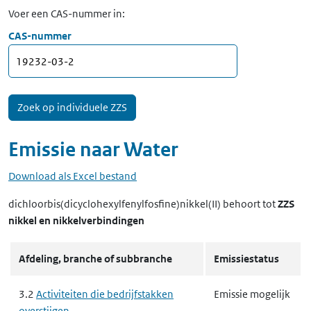
Voer een CAS-nummer in:
CAS-nummer
Emissie naar
Water
Download als Excel bestand
dichloorbis(dicyclohexylfenylfosfine)nikkel(II)
behoort tot
ZZS
nikkel en nikkelverbindingen
Afdeling, branche of subbranche
Emissiestatus
3.2
Activiteiten die bedrijfstakken
Emissie mogelijk
overstijgen