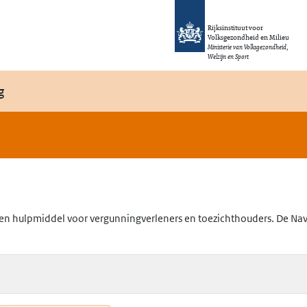
Rijksinstituut voor
Volksgezondheid en Milieu
Ministerie van Volksgezondheid,
Welzijn en Sport
g
en hulpmiddel voor vergunningverleners en toezichthouders. De Navig