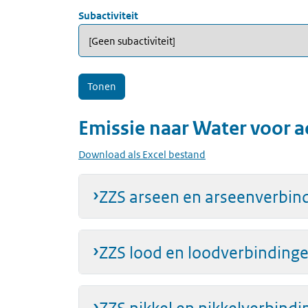
Subactiviteit
Emissie naar
Water
voor
a
Download als Excel bestand
ZZS arseen en arseenverbin
ZZS lood en loodverbinding
ZZS nikkel en nikkelverbind