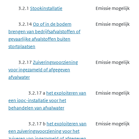
3.2.1
Stookinstallatie
Emissie mogelijk
3.2.14
Op of in de bodem
Emissie mogelijk
brengen van bedrijfsafvalstoffen of
gevaarlijke afvalstoffen buiten
stortplaatsen
3.2.17
Zuiveringsvoorziening
Emissie mogelijk
voor ingezameld of afgegeven
afvalwater
3.2.17 a
het exploiteren van
Emissie mogelijk
een ippc-installatie voor het
behandelen van afvalwater
3.2.17 b
het exploiteren van
Emissie mogelijk
een zuiveringsvoorziening voor het
zuiveren van ingezameld of afgegeven