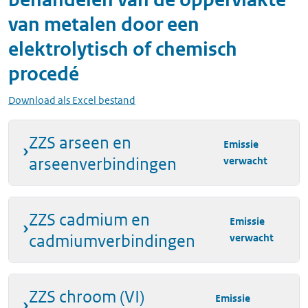
van metalen door een
elektrolytisch of chemisch
procedé
Download als Excel bestand
ZZS arseen en
Emissie
arseenverbindingen
verwacht
ZZS cadmium en
Emissie
cadmiumverbindingen
verwacht
ZZS chroom (VI)
Emissie