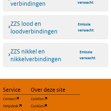
verbindingen
verwacht
ZZS lood en
Emissie
loodverbindingen
verwacht
ZZS nikkel en
Emissie
nikkelverbindingen
verwacht
Service
Over deze site
(opent in een nieuw tabblad)
(opent in een nieuw tabblad)
Contact
Colofon
(opent in een nieuw tabblad)
(opent in een nieuw tabblad)
Helpdesk
Cookies