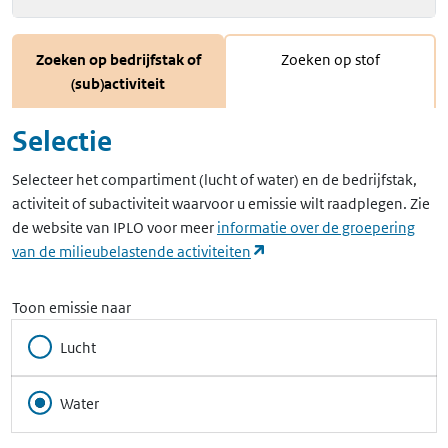
Zoeken op bedrijfstak of
Zoeken op stof
(sub)activiteit
Selectie
Selecteer het compartiment (lucht of water) en de bedrijfstak,
activiteit of subactiviteit waarvoor u emissie wilt raadplegen. Zie
de website van IPLO voor meer
informatie over de groepering
(opent in een nieuw tabbla
van de milieubelastende activiteiten
Toon emissie naar
Lucht
Water