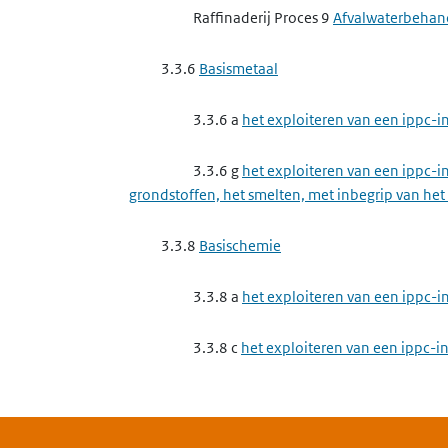
Raffinaderij Proces 9
Afvalwaterbehan
3.3.6
Basismetaal
3.3.6 a
het exploiteren van een ippc-in
3.3.6 g
het exploiteren van een ippc-in
grondstoffen, het smelten, met inbegrip van het
3.3.8
Basischemie
3.3.8 a
het exploiteren van een ippc-i
3.3.8 c
het exploiteren van een ippc-in
3.3.8 d
het exploiteren van een ippc-