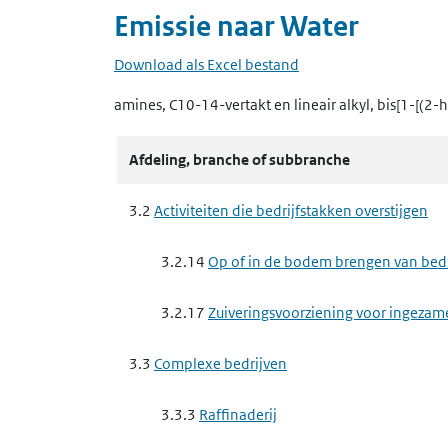
Emissie naar
Water
Download als Excel bestand
amines, C10-14-vertakt en lineair alkyl, bis[1-[(2
Afdeling, branche of subbranche
3.2
Activiteiten die bedrijfstakken overstijgen
3.2.14
Op of in de bodem brengen van bedrij
3.2.17
Zuiveringsvoorziening voor ingezam
3.3
Complexe bedrijven
3.3.3
Raffinaderij