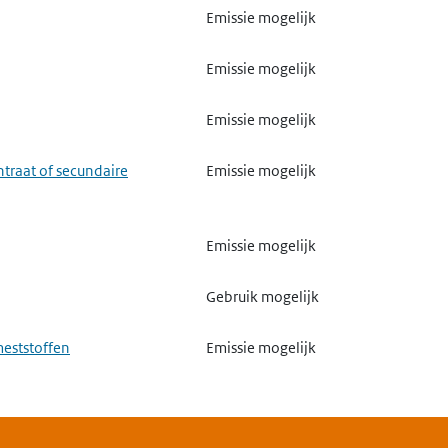
Emissie mogelijk
Emissie mogelijk
Emissie mogelijk
ntraat of secundaire
Emissie mogelijk
Emissie mogelijk
Gebruik mogelijk
meststoffen
Emissie mogelijk
van biociden
Gebruik mogelijk