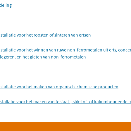
deling
stallatie voor het roosten of sinteren van ertsen
stallatie voor het winnen van ruwe non-ferrometalen uit erts, conce
 legeren, en het gieten van non-ferrometalen
nstallatie voor het maken van organisch-chemische producten
stallatie voor het maken van fosfaat-, stikstof- of kaliumhoudende 
installatie voor het maken van producten voor gewasbescherming of 