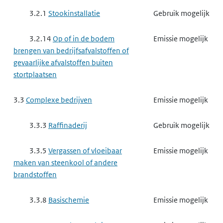
3.2.1
Stookinstallatie
Gebruik mogelijk
3.2.14
Op of in de bodem
Emissie mogelijk
brengen van bedrijfsafvalstoffen of
gevaarlijke afvalstoffen buiten
stortplaatsen
3.3
Complexe bedrijven
Emissie mogelijk
3.3.3
Raffinaderij
Gebruik mogelijk
3.3.5
Vergassen of vloeibaar
Emissie mogelijk
maken van steenkool of andere
brandstoffen
3.3.8
Basischemie
Emissie mogelijk