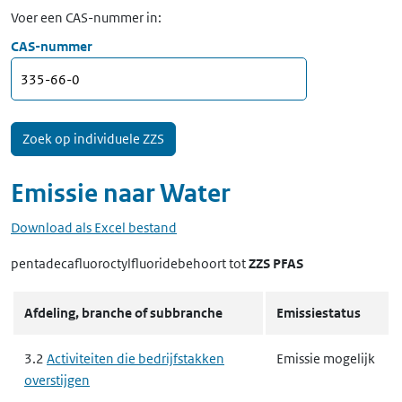
Voer een CAS-nummer in:
CAS-nummer
Emissie naar
Water
Download als Excel bestand
pentadecafluoroctylfluoride​
behoort tot
ZZS PFAS
Afdeling, branche of subbranche
Emissiestatus
3.2
Activiteiten die bedrijfstakken
Emissie mogelijk
overstijgen