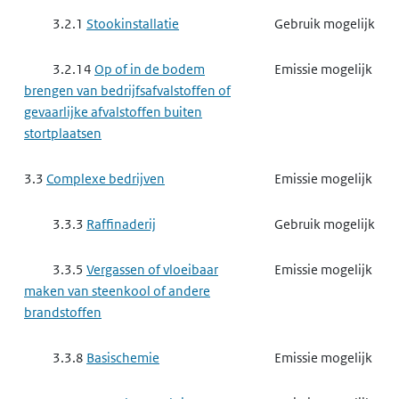
3.2.1
Stookinstallatie
Gebruik mogelijk
3.2.14
Op of in de bodem
Emissie mogelijk
brengen van bedrijfsafvalstoffen of
gevaarlijke afvalstoffen buiten
stortplaatsen
3.3
Complexe bedrijven
Emissie mogelijk
3.3.3
Raffinaderij
Gebruik mogelijk
3.3.5
Vergassen of vloeibaar
Emissie mogelijk
maken van steenkool of andere
brandstoffen
3.3.8
Basischemie
Emissie mogelijk