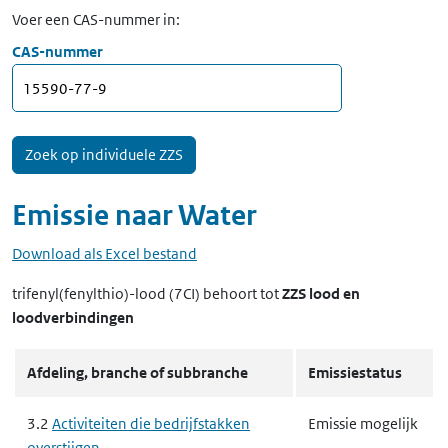
Voer een CAS-nummer in:
CAS-nummer
Emissie naar
Water
Download als Excel bestand
trifenyl(fenylthio)-lood (7CI)
behoort tot
ZZS lood en
loodverbindingen
Afdeling, branche of subbranche
Emissiestatus
3.2
Activiteiten die bedrijfstakken
Emissie mogelijk
overstijgen