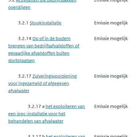
overstijgen
3.2.1
Stookinstallatie
Emissie mogelijk
3.2.14
Op of in de bodem
Emissie mogelijk
brengen van bedrijfsafvalstoffen of
gevaarlijke afvalstoffen buiten
stortplaatsen
3.2.17
Zuiveringsvoorziening
Emissie mogelijk
voor ingezameld of afgegeven
afvalwater
3.2.17 a
het exploiteren van
Emissie mogelijk
een ippc-installatie voor het
behandelen van afvalwater
3.2.17 b
het exploiteren van
Emissie mogelijk