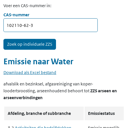
Voer een CAS-nummer in:
CAS-nummer
Emissie naar
Water
Download als Excel bestand
afvalslik en bezinksel, afgasreiniging van koper-
loodertsroosting, arseenhoudend
behoort tot
ZZS arseen en
arseenverbindingen
Afdeling, branche of subbranche
Emissiestatus
3.2
Activiteiten die bedrijfstakken
Emissie mogelijk