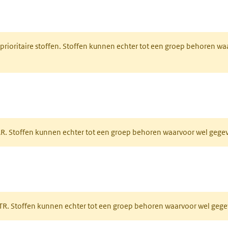
nt in een nieuw tabblad)
 prioritaire stoffen. Stoffen kunnen echter tot een groep behoren w
tabblad)
PAR. Stoffen kunnen echter tot een groep behoren waarvoor wel geg
 tabblad)
PRTR. Stoffen kunnen echter tot een groep behoren waarvoor wel ge