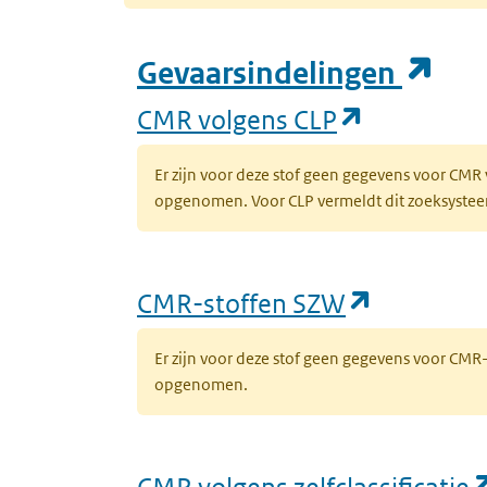
(op
Gevaarsindelingen
(opent in 
CMR volgens CLP
Er zijn voor deze stof geen gegevens voor CMR
opgenomen. Voor CLP vermeldt dit zoeksysteem 
(opent in
CMR-stoffen SZW
Er zijn voor deze stof geen gegevens voor CM
opgenomen.
CMR volgens zelfclassificatie