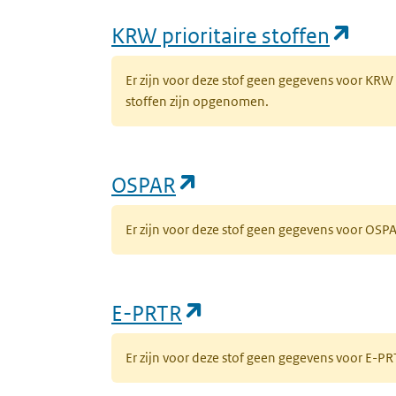
(ope
KRW prioritaire stoffen
Er zijn voor deze stof geen gegevens voor KRW
stoffen zijn opgenomen.
(opent in een nieuw 
OSPAR
Er zijn voor deze stof geen gegevens voor OS
(opent in een nieuw
E-PRTR
Er zijn voor deze stof geen gegevens voor E-