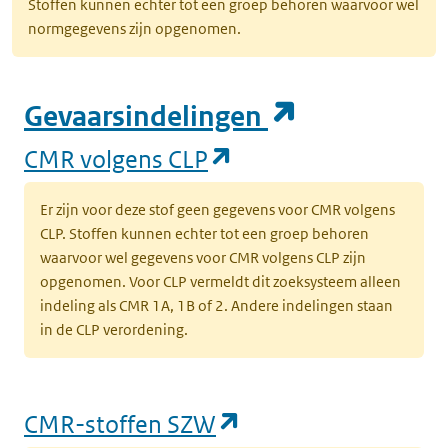
Stoffen kunnen echter tot een groep behoren waarvoor wel
normgegevens zijn opgenomen.
(opent in e
Gevaarsindelingen
(opent in een nieuw
CMR volgens CLP
Er zijn voor deze stof geen gegevens voor CMR volgens
CLP. Stoffen kunnen echter tot een groep behoren
waarvoor wel gegevens voor CMR volgens CLP zijn
opgenomen. Voor CLP vermeldt dit zoeksysteem alleen
indeling als CMR 1A, 1B of 2. Andere indelingen staan
in de CLP verordening.
(opent in een nieu
CMR-stoffen SZW