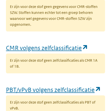
Er zijn voor deze stof geen gegevens voor CMR-stoffen
SZW. Stoffen kunnen echter tot een groep behoren
waarvoor wel gegevens voor CMR-stoffen SZW zijn
opgenomen.
(opent i
CMR volgens zelfclassificatie
Er zijn voor deze stof geen zelfclassificaties als CMR 1A
of 1B.
(op
PBT/vPvB volgens zelfclassificatie
Er zijn voor deze stof geen zelfclassificaties als PBT of
vPvB.