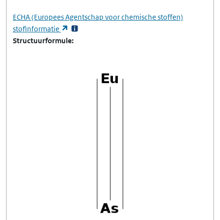
ECHA
(Europees Agentschap voor chemische stoffen)
(opent in een nieuw tabblad)
stofinformatie
Structuurformule