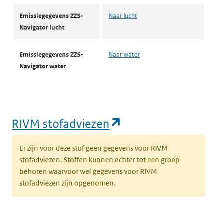
Emissiegegevens ZZS-
Naar lucht
Navigator lucht
Emissiegegevens ZZS-
Naar water
Navigator water
(opent in een nie
RIVM stofadviezen
Er zijn voor deze stof geen gegevens voor RIVM
stofadviezen. Stoffen kunnen echter tot een groep
behoren waarvoor wel gegevens voor RIVM
stofadviezen zijn opgenomen.