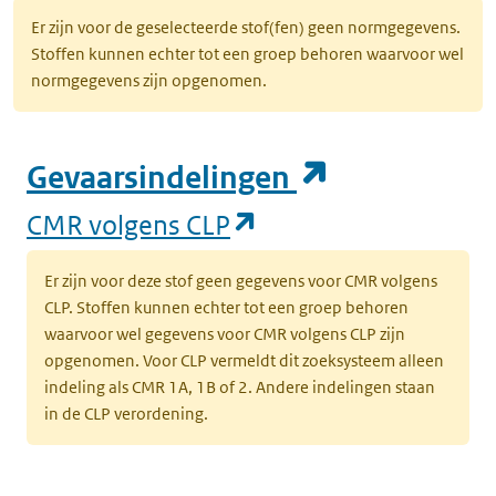
Er zijn voor de geselecteerde stof(fen) geen normgegevens.
Stoffen kunnen echter tot een groep behoren waarvoor wel
normgegevens zijn opgenomen.
(opent in e
Gevaarsindelingen
(opent in een nieuw
CMR volgens CLP
Er zijn voor deze stof geen gegevens voor CMR volgens
CLP. Stoffen kunnen echter tot een groep behoren
waarvoor wel gegevens voor CMR volgens CLP zijn
opgenomen. Voor CLP vermeldt dit zoeksysteem alleen
indeling als CMR 1A, 1B of 2. Andere indelingen staan
in de CLP verordening.