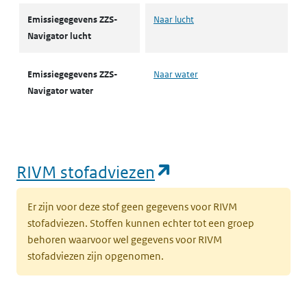
Emissiegegevens ZZS-
Naar lucht
Navigator lucht
Emissiegegevens ZZS-
Naar water
Navigator water
(opent in een nie
RIVM stofadviezen
Er zijn voor deze stof geen gegevens voor RIVM
stofadviezen. Stoffen kunnen echter tot een groep
behoren waarvoor wel gegevens voor RIVM
stofadviezen zijn opgenomen.