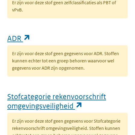
Er zijn voor deze stof geen zelfclassificaties als PBT of
vPvB.
(opent in een nieuw tabblad)
ADR
Er zijn voor deze stof geen gegevens voor ADR. Stoffen
kunnen echter tot een groep behoren waarvoor wel
gegevens voor ADR zijn opgenomen.
Stofcategorie rekenvoorschrift
(opent in een n
omgevingsveiligheid
Er zijn voor deze stof geen gegevens voor Stofcategorie
rekenvoorschrift omgevingsveiligheid. Stoffen kunnen