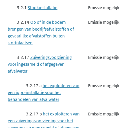
3.2.1
Stookinstallatie
Emissie mogelijk
3.2.14
Op of in de bodem
Emissie mogelijk
brengen van bedrijfsafvalstoffen of
gevaarlijke afvalstoffen buiten
stortplaatsen
3.2.17
Zuiveringsvoorziening
Emissie mogelijk
voor ingezameld of afgegeven
afvalwater
3.2.17 a
het exploiteren van
Emissie mogelijk
een ippc-installatie voor het
behandelen van afvalwater
3.2.17 b
het exploiteren van
Emissie mogelijk
een zuiveringsvoorziening voor het
zuiveren van ingezameld of afgegeven