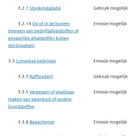
3.2.1
Stookinstallatie
Gebruik mogelijk
3.2.14
Op of in de bodem
Emissie mogelijk
brengen van bedrijfsafvalstoffen of
gevaarlijke afvalstoffen buiten
stortplaatsen
3.3
Complexe bedrijven
Emissie mogelijk
3.3.3
Raffinaderij
Gebruik mogelijk
3.3.5
Vergassen of vloeibaar
Emissie mogelijk
maken van steenkool of andere
brandstoffen
3.3.8
Basischemie
Emissie mogelijk