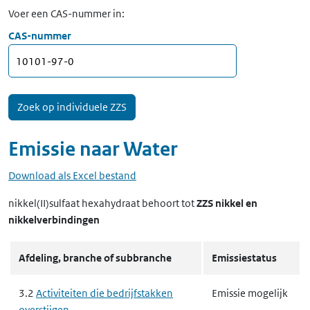
Voer een CAS-nummer in:
CAS-nummer
Emissie naar
Water
Download als Excel bestand
nikkel(II)sulfaat hexahydraat
behoort tot
ZZS nikkel en
nikkelverbindingen
Afdeling, branche of subbranche
Emissiestatus
3.2
Activiteiten die bedrijfstakken
Emissie mogelijk
overstijgen