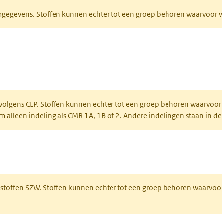
normgegevens. Stoffen kunnen echter tot een groep behoren waarvoo
ent in een nieuw tabblad)
een nieuw tabblad)
 volgens CLP. Stoffen kunnen echter tot een groep behoren waarvoor
alleen indeling als CMR 1A, 1B of 2. Andere indelingen staan in de
 een nieuw tabblad)
R-stoffen SZW. Stoffen kunnen echter tot een groep behoren waarvoo