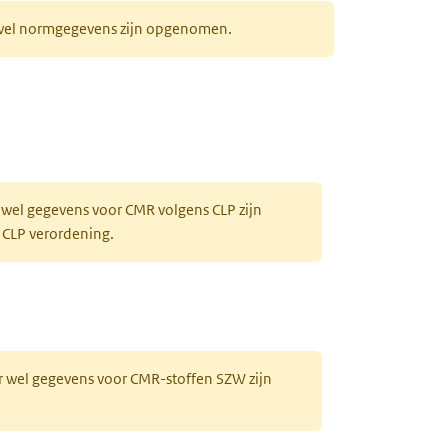
r wel normgegevens zijn opgenomen.
 wel gegevens voor CMR volgens CLP zijn
 CLP verordening.
r wel gegevens voor CMR-stoffen SZW zijn