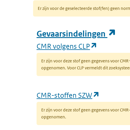
Er zijn voor de geselecteerde stof(fen) geen 
(op
Gevaarsindelingen
(opent in 
CMR volgens CLP
Er zijn voor deze stof geen gegevens voor CMR
opgenomen. Voor CLP vermeldt dit zoeksysteem 
(opent in
CMR-stoffen SZW
Er zijn voor deze stof geen gegevens voor CM
opgenomen.