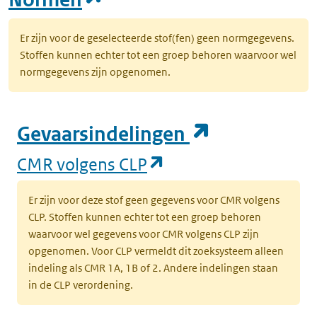
Er zijn voor de geselecteerde stof(fen) geen normgegevens.
Stoffen kunnen echter tot een groep behoren waarvoor wel
normgegevens zijn opgenomen.
(opent in e
Gevaarsindelingen
(opent in een nieuw
CMR volgens CLP
Er zijn voor deze stof geen gegevens voor CMR volgens
CLP. Stoffen kunnen echter tot een groep behoren
waarvoor wel gegevens voor CMR volgens CLP zijn
opgenomen. Voor CLP vermeldt dit zoeksysteem alleen
indeling als CMR 1A, 1B of 2. Andere indelingen staan
in de CLP verordening.