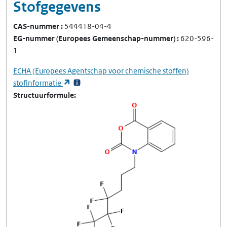
Stofgegevens
CAS-nummer
544418-04-4
EG-nummer
(Europees Gemeenschap-nummer)
620-596-
1
ECHA
(Europees Agentschap voor chemische stoffen)
(opent in een nieuw tabblad)
stofinformatie
Structuurformule