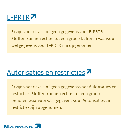
(opent in een nieuw tabblad)
E-PRTR
Er zijn voor deze stof geen gegevens voor E-PRTR.
Stoffen kunnen echter tot een groep behoren waarvoor
wel gegevens voor E-PRTR zijn opgenomen.
(opent in e
Autorisaties en restricties
Er zijn voor deze stof geen gegevens voor Autorisaties en
restricties. Stoffen kunnen echter tot een groep
behoren waarvoor wel gegevens voor Autorisaties en
restricties zijn opgenomen.
(opent in een nieuw tab
Normen