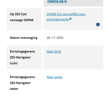
(544418-04-4)
ZZS
Op ZZS lijst
OSPAR lijst van stoffen voor
(opent in een nieuw tabbla
prioritaire actie
vanwege OSPAR
Datum toevoeging
26-11-2025
Emissiegegevens
Naar lucht
ZZS-Navigator
lucht
Emissiegegevens
Naar water
ZZS-Navigator
water