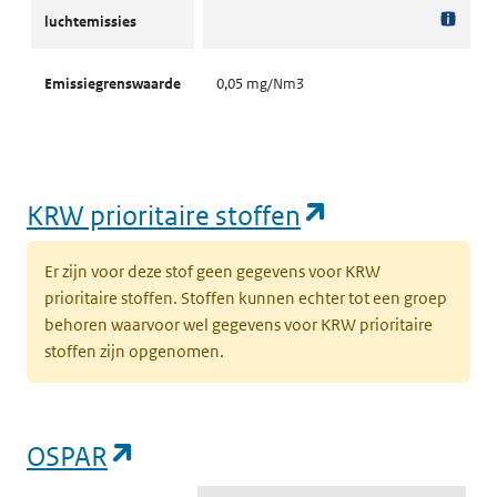
luchtemissies
Emissiegrenswaarde
0,05 mg/Nm3
(opent in een
KRW prioritaire stoffen
Er zijn voor deze stof geen gegevens voor KRW
prioritaire stoffen. Stoffen kunnen echter tot een groep
behoren waarvoor wel gegevens voor KRW prioritaire
stoffen zijn opgenomen.
(opent in een nieuw tabblad)
OSPAR