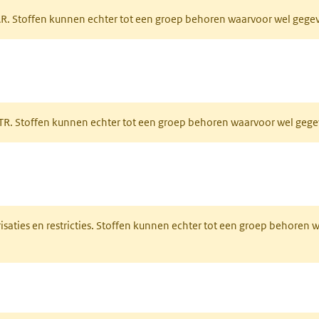
PAR. Stoffen kunnen echter tot een groep behoren waarvoor wel geg
 tabblad)
PRTR. Stoffen kunnen echter tot een groep behoren waarvoor wel ge
pent in een nieuw tabblad)
risaties en restricties. Stoffen kunnen echter tot een groep behoren
ieuw tabblad)