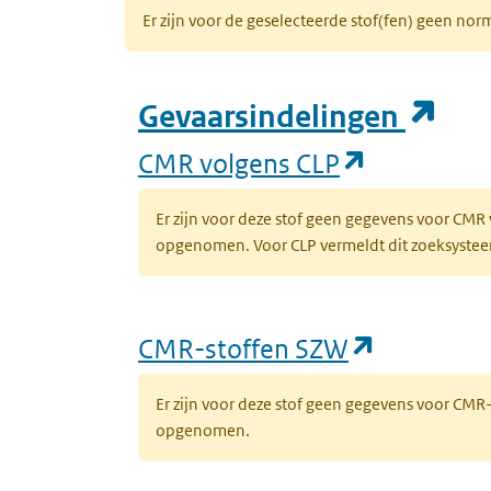
Er zijn voor de geselecteerde stof(fen) geen 
(op
Gevaarsindelingen
(opent in 
CMR volgens CLP
Er zijn voor deze stof geen gegevens voor CMR
opgenomen. Voor CLP vermeldt dit zoeksysteem 
(opent in
CMR-stoffen SZW
Er zijn voor deze stof geen gegevens voor CM
opgenomen.