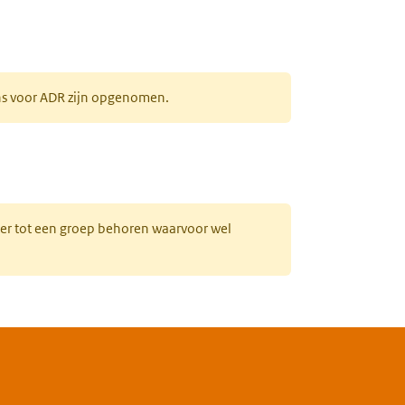
ens voor ADR zijn opgenomen.
uw tabblad)
hter tot een groep behoren waarvoor wel