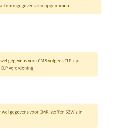
r wel normgegevens zijn opgenomen.
 wel gegevens voor CMR volgens CLP zijn
 CLP verordening.
r wel gegevens voor CMR-stoffen SZW zijn