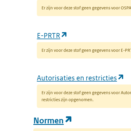
Er zijn voor deze stof geen gegevens voor OS
(opent in een nieuw
E-PRTR
Er zijn voor deze stof geen gegevens voor E-
(o
Autorisaties en restricties
Er zijn voor deze stof geen gegevens voor Auto
restricties zijn opgenomen.
(opent in een n
Normen