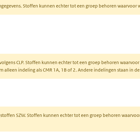
normgegevens. Stoffen kunnen echter tot een groep behoren waarvoo
ent in een nieuw tabblad)
een nieuw tabblad)
 volgens CLP. Stoffen kunnen echter tot een groep behoren waarvoor
alleen indeling als CMR 1A, 1B of 2. Andere indelingen staan in de
 een nieuw tabblad)
R-stoffen SZW. Stoffen kunnen echter tot een groep behoren waarvoo