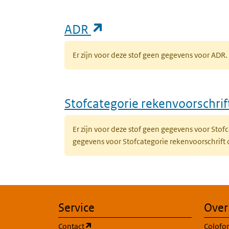
(opent in een nieuw ta
ADR
Er zijn voor deze stof geen gegevens voor AD
Stofcategorie rekenvoorschri
Er zijn voor deze stof geen gegevens voor Sto
gegevens voor Stofcategorie rekenvoorschrift
Service
Over
(opent in een nieuw tabblad)
Contact
Colofo