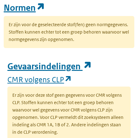
(opent in een nieuw tab
Normen
Er zijn voor de geselecteerde stof(fen) geen normgegevens.
Stoffen kunnen echter tot een groep behoren waarvoor wel
normgegevens zijn opgenomen.
(opent in e
Gevaarsindelingen
(opent in een nieuw
CMR volgens CLP
Er zijn voor deze stof geen gegevens voor CMR volgens
CLP. Stoffen kunnen echter tot een groep behoren
waarvoor wel gegevens voor CMR volgens CLP zijn
opgenomen. Voor CLP vermeldt dit zoeksysteem alleen
indeling als CMR 1A, 1B of 2. Andere indelingen staan
in de CLP verordening.