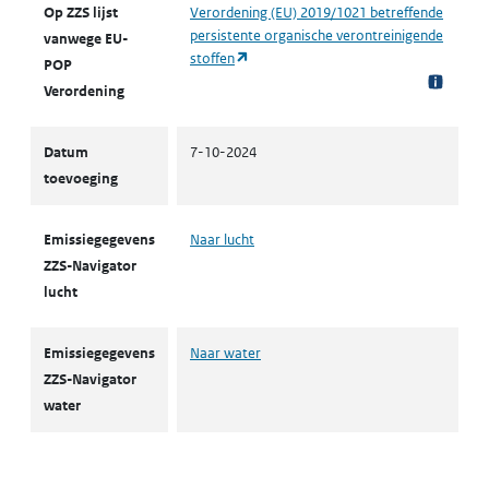
Op ZZS lijst
Verordening (EU) 2019/1021 betreffende
persistente organische verontreinigende
vanwege EU-
(opent in een nieuw tabblad)
stoffen
POP
Verordening
Datum
7-10-2024
toevoeging
Emissiegegevens
Naar lucht
ZZS-Navigator
lucht
Emissiegegevens
Naar water
ZZS-Navigator
water