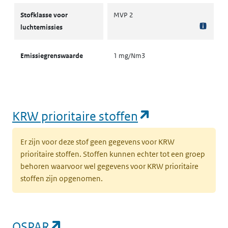
Stofklassen voor luchtemissies
Stofklasse voor
MVP 2
luchtemissies
Emissiegrenswaarde
1 mg/Nm3
(opent in een
KRW prioritaire stoffen
Er zijn voor deze stof geen gegevens voor KRW
prioritaire stoffen. Stoffen kunnen echter tot een groep
behoren waarvoor wel gegevens voor KRW prioritaire
stoffen zijn opgenomen.
(opent in een nieuw tabblad)
OSPAR