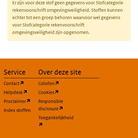
Er zijn voor deze stof geen gegevens voor Stofcategorie
rekenvoorschrift omgevingsveiligheid. Stoffen kunnen
echter tot een groep behoren waarvoor wel gegevens
voor Stofcategorie rekenvoorschrift
omgevingsveiligheid zijn opgenomen.
Service
Over deze site
(opent in een nieuw tabblad)
(opent in een nieuw tabblad)
Contact
Colofon
(opent in een nieuw tabblad)
(opent in een nieuw tabblad)
Helpdesk
Cookies
(opent in een nieuw tabblad)
Proclaimer
Responsible
(opent in een nieuw tabblad)
disclosure
Index stoffen
Toegankelijkheid
(opent in een nieuw tabblad)