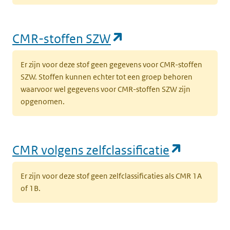
(opent in een nieu
CMR-stoffen SZW
Er zijn voor deze stof geen gegevens voor CMR-stoffen
SZW. Stoffen kunnen echter tot een groep behoren
waarvoor wel gegevens voor CMR-stoffen SZW zijn
opgenomen.
(opent i
CMR volgens zelfclassificatie
Er zijn voor deze stof geen zelfclassificaties als CMR 1A
of 1B.