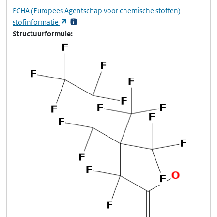
ECHA
(Europees Agentschap voor chemische stoffen)
(opent in een nieuw tabblad)
stofinformatie
Structuurformule