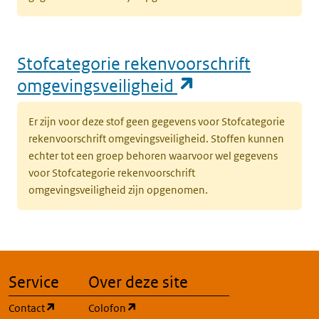
Stofcategorie rekenvoorschrift
(opent in een n
omgevingsveiligheid
Er zijn voor deze stof geen gegevens voor Stofcategorie
rekenvoorschrift omgevingsveiligheid. Stoffen kunnen
echter tot een groep behoren waarvoor wel gegevens
voor Stofcategorie rekenvoorschrift
omgevingsveiligheid zijn opgenomen.
Service
Over deze site
(opent in een nieuw tabblad)
(opent in een nieuw tabblad)
Contact
Colofon