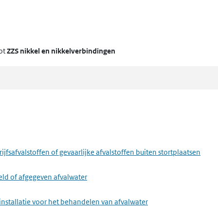
ot
ZZS nikkel en nikkelverbindingen
fsafvalstoffen of gevaarlijke afvalstoffen buiten stortplaatsen
eld of afgegeven afvalwater
installatie voor het behandelen van afvalwater