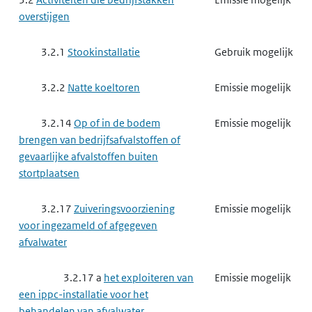
overstijgen
3.2.1
Stookinstallatie
Gebruik mogelijk
3.2.2
Natte koeltoren
Emissie mogelijk
3.2.14
Op of in de bodem
Emissie mogelijk
brengen van bedrijfsafvalstoffen of
gevaarlijke afvalstoffen buiten
stortplaatsen
3.2.17
Zuiveringsvoorziening
Emissie mogelijk
voor ingezameld of afgegeven
afvalwater
3.2.17 a
het exploiteren van
Emissie mogelijk
een ippc-installatie voor het
behandelen van afvalwater