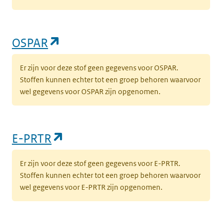
(opent in een nieuw tabblad)
OSPAR
Er zijn voor deze stof geen gegevens voor OSPAR.
Stoffen kunnen echter tot een groep behoren waarvoor
wel gegevens voor OSPAR zijn opgenomen.
(opent in een nieuw tabblad)
E-PRTR
Er zijn voor deze stof geen gegevens voor E-PRTR.
Stoffen kunnen echter tot een groep behoren waarvoor
wel gegevens voor E-PRTR zijn opgenomen.