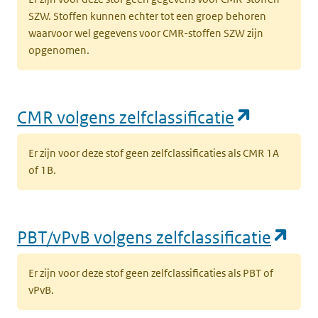
SZW. Stoffen kunnen echter tot een groep behoren
waarvoor wel gegevens voor CMR-stoffen SZW zijn
opgenomen.
(opent i
CMR volgens zelfclassificatie
Er zijn voor deze stof geen zelfclassificaties als CMR 1A
of 1B.
(op
PBT/vPvB volgens zelfclassificatie
Er zijn voor deze stof geen zelfclassificaties als PBT of
vPvB.