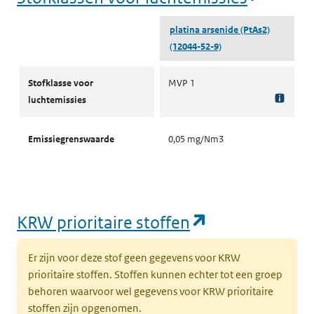
platina arsenide (PtAs2)
(12044-52-9)
Stofklassen voor luchtemissies
Stofklasse voor
MVP 1
luchtemissies
Emissiegrenswaarde
0,05 mg/Nm3
(opent in een
KRW prioritaire stoffen
Er zijn voor deze stof geen gegevens voor KRW
prioritaire stoffen. Stoffen kunnen echter tot een groep
behoren waarvoor wel gegevens voor KRW prioritaire
stoffen zijn opgenomen.