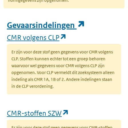
normgegevens zijn opgenomen.
(opent in e
Gevaarsindelingen
(opent in een nieuw
CMR volgens CLP
Er zijn voor deze stof geen gegevens voor CMR volgens
CLP. Stoffen kunnen echter tot een groep behoren
waarvoor wel gegevens voor CMR volgens CLP zijn
opgenomen. Voor CLP vermeldt dit zoeksysteem alleen
indeling als CMR 1A, 1B of 2. Andere indelingen staan
in de CLP verordening.
(opent in een nieu
CMR-stoffen SZW
Er zijn voor deze stof geen gegevens voor CMR-stoffen