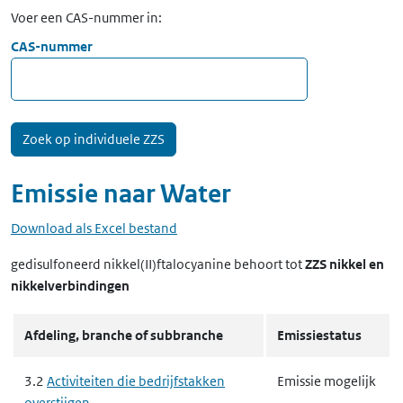
Voer een CAS-nummer in:
CAS-nummer
Emissie naar
Water
Download als Excel bestand
gedisulfoneerd nikkel(II)ftalocyanine
behoort tot
ZZS nikkel en
nikkelverbindingen
Afdeling, branche of subbranche
Emissiestatus
3.2
Activiteiten die bedrijfstakken
Emissie mogelijk
overstijgen