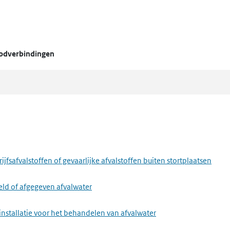
oodverbindingen
fsafvalstoffen of gevaarlijke afvalstoffen buiten stortplaatsen
eld of afgegeven afvalwater
installatie voor het behandelen van afvalwater