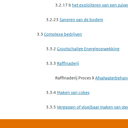
3.2.17 b
het exploiteren van een zuive
3.2.23
Saneren van de bodem
3.3
Complexe bedrijven
3.3.2
Grootschalige Energieopwekking
3.3.3
Raffinaderij
Raffinaderij Proces 9
Afvalwaterbehan
3.3.4
Maken van cokes
3.3.5
Vergassen of vloeibaar maken van st
3.3.6
Basismetaal