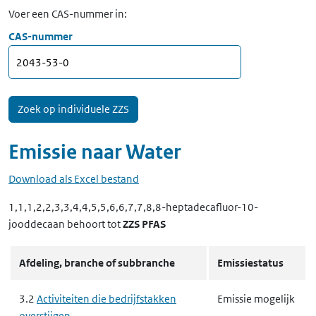
Voer een CAS-nummer in:
CAS-nummer
Emissie naar
Water
Download als Excel bestand
1,1,1,2,2,3,3,4,4,5,5,6,6,7,7,8,8-heptadecafluor-10-
jooddecaan
behoort tot
ZZS PFAS
Afdeling, branche of subbranche
Emissiestatus
3.2
Activiteiten die bedrijfstakken
Emissie mogelijk
overstijgen