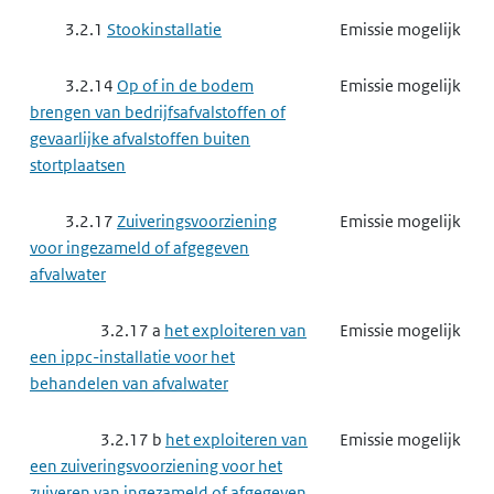
3.2.1
Stookinstallatie
Emissie mogelijk
3.2.14
Op of in de bodem
Emissie mogelijk
brengen van bedrijfsafvalstoffen of
gevaarlijke afvalstoffen buiten
stortplaatsen
3.2.17
Zuiveringsvoorziening
Emissie mogelijk
voor ingezameld of afgegeven
afvalwater
3.2.17 a
het exploiteren van
Emissie mogelijk
een ippc-installatie voor het
behandelen van afvalwater
3.2.17 b
het exploiteren van
Emissie mogelijk
een zuiveringsvoorziening voor het
zuiveren van ingezameld of afgegeven