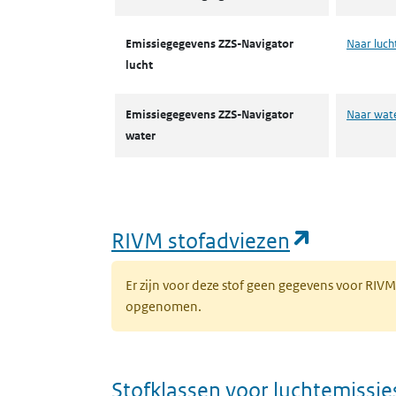
Emissiegegevens ZZS-Navigator
Naar luch
lucht
Emissiegegevens ZZS-Navigator
Naar wat
water
(opent i
RIVM stofadviezen
Er zijn voor deze stof geen gegevens voor RIV
opgenomen.
Stofklassen voor luchtemissie