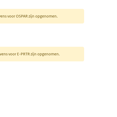
evens voor OSPAR zijn opgenomen.
gevens voor E-PRTR zijn opgenomen.