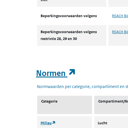
Beperkingsvoorwaarden volgens
REACH Bij
Beperkingsvoorwaarden volgens
REACH Bijl
restrictie 28, 29 en 30
(opent in een
Normen
Normwaarden per categorie, compartiment en s
Categorie
Compartiment/N
(opent in een nieuw tabblad)
Milieu
Lucht