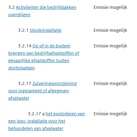
3.2
Activiteiten die bedrijfstakken
Emissie mogelijk
overstijgen
3.2.1
Stookinstallatie
Emissie mogelijk
3.2.14
Op of in de bodem
Emissie mogelijk
brengen van bedrijfsafvalstoffen of
gevaarlijke afvalstoffen buiten
stortplaatsen
3.2.17
Zuiveringsvoorziening
Emissie mogelijk
voor ingezameld of afgegeven
afvalwater
3.2.17 a
het exploiteren van
Emissie mogelijk
een ippc-installatie voor het
behandelen van afvalwater