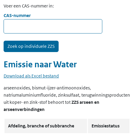
Voer een CAS-nummer in:
CAS-nummer
Emissie naar
Water
Download als Excel bestand
arseenoxides, bismut-ijzer-antimoonoxides,
natriumaluminiumfluoride, zinksulfaat, terugwinningsproducten
uit koper- en zink-stof
behoort tot
ZZS arseen en
arseenverbindingen
Afdeling, branche of subbranche
Emissiestatus