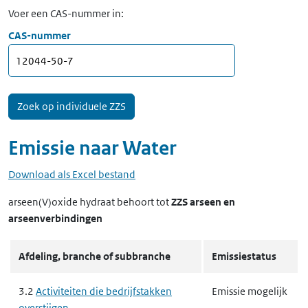
Voer een CAS-nummer in:
CAS-nummer
Emissie naar
Water
Download als Excel bestand
arseen(V)oxide hydraat
behoort tot
ZZS arseen en
arseenverbindingen
Afdeling, branche of subbranche
Emissiestatus
3.2
Activiteiten die bedrijfstakken
Emissie mogelijk
overstijgen