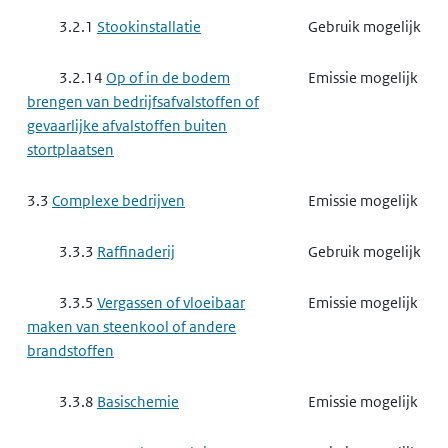
3.2.1
Stookinstallatie
Gebruik mogelijk
3.2.14
Op of in de bodem
Emissie mogelijk
brengen van bedrijfsafvalstoffen of
gevaarlijke afvalstoffen buiten
stortplaatsen
3.3
Complexe bedrijven
Emissie mogelijk
3.3.3
Raffinaderij
Gebruik mogelijk
3.3.5
Vergassen of vloeibaar
Emissie mogelijk
maken van steenkool of andere
brandstoffen
3.3.8
Basischemie
Emissie mogelijk