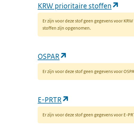
(ope
KRW prioritaire stoffen
Er zijn voor deze stof geen gegevens voor KRW
stoffen zijn opgenomen.
(opent in een nieuw 
OSPAR
Er zijn voor deze stof geen gegevens voor OS
(opent in een nieuw
E-PRTR
Er zijn voor deze stof geen gegevens voor E-