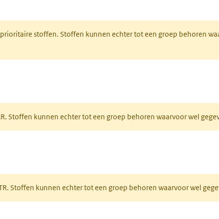
nt in een nieuw tabblad)
 prioritaire stoffen. Stoffen kunnen echter tot een groep behoren w
tabblad)
PAR. Stoffen kunnen echter tot een groep behoren waarvoor wel geg
 tabblad)
PRTR. Stoffen kunnen echter tot een groep behoren waarvoor wel ge