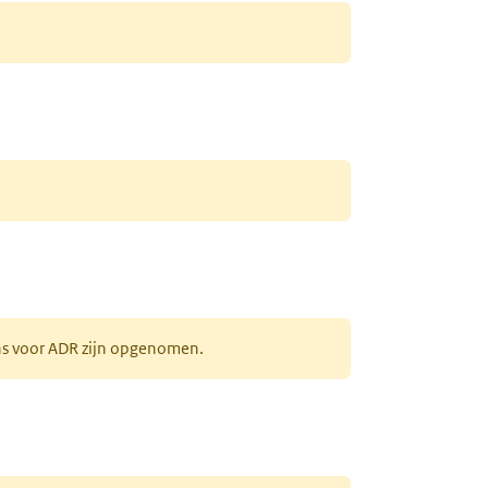
ens voor ADR zijn opgenomen.
uw tabblad)