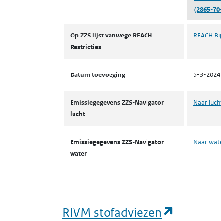
(2865-70
ZZS
Op ZZS lijst vanwege REACH
REACH Bij
Restricties
Datum toevoeging
5-3-2024
Emissiegegevens ZZS-Navigator
Naar luch
lucht
Emissiegegevens ZZS-Navigator
Naar wat
water
(opent i
RIVM stofadviezen