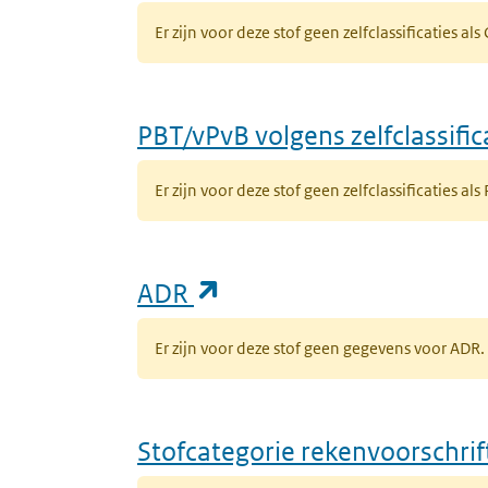
Er zijn voor deze stof geen zelfclassificaties al
PBT/vPvB volgens zelfclassific
Er zijn voor deze stof geen zelfclassificaties als
(opent in een nieuw ta
ADR
Er zijn voor deze stof geen gegevens voor AD
Stofcategorie rekenvoorschri