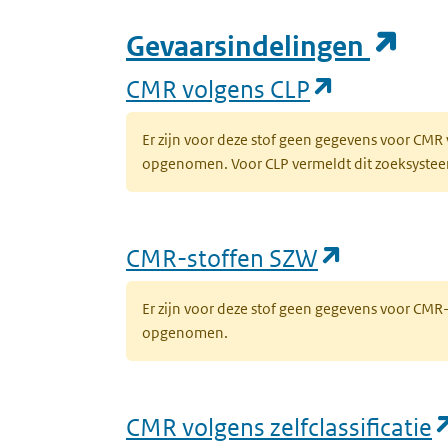
(op
Gevaarsindelingen
(opent in 
CMR volgens CLP
Er zijn voor deze stof geen gegevens voor CMR
opgenomen. Voor CLP vermeldt dit zoeksysteem 
(opent in
CMR-stoffen SZW
Er zijn voor deze stof geen gegevens voor CM
opgenomen.
CMR volgens zelfclassificatie