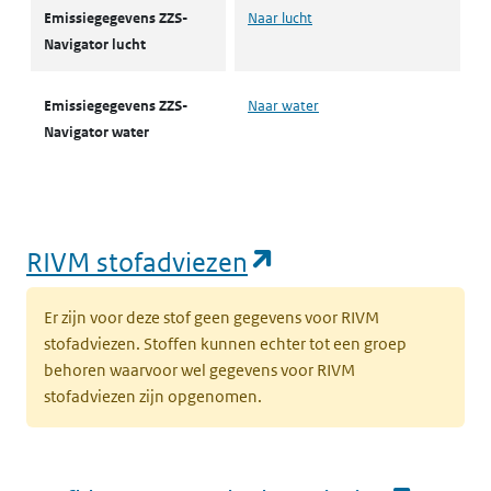
Emissiegegevens ZZS-
Naar lucht
Navigator lucht
Emissiegegevens ZZS-
Naar water
Navigator water
(opent in een nie
RIVM stofadviezen
Er zijn voor deze stof geen gegevens voor RIVM
stofadviezen. Stoffen kunnen echter tot een groep
behoren waarvoor wel gegevens voor RIVM
stofadviezen zijn opgenomen.