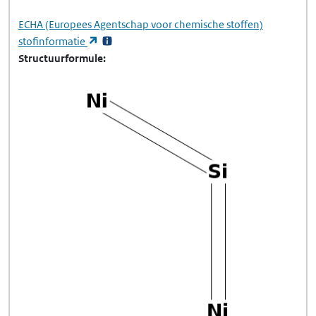
ECHA
(Europees Agentschap voor chemische stoffen)
(opent in een nieuw tabblad)
stofinformatie
Structuurformule