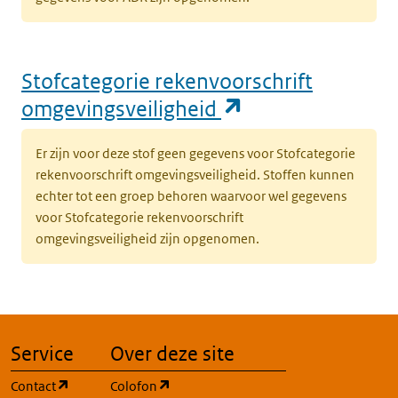
Stofcategorie rekenvoorschrift
(opent in een n
omgevingsveiligheid
Er zijn voor deze stof geen gegevens voor Stofcategorie
rekenvoorschrift omgevingsveiligheid. Stoffen kunnen
echter tot een groep behoren waarvoor wel gegevens
voor Stofcategorie rekenvoorschrift
omgevingsveiligheid zijn opgenomen.
Service
Over deze site
(opent in een nieuw tabblad)
(opent in een nieuw tabblad)
Contact
Colofon