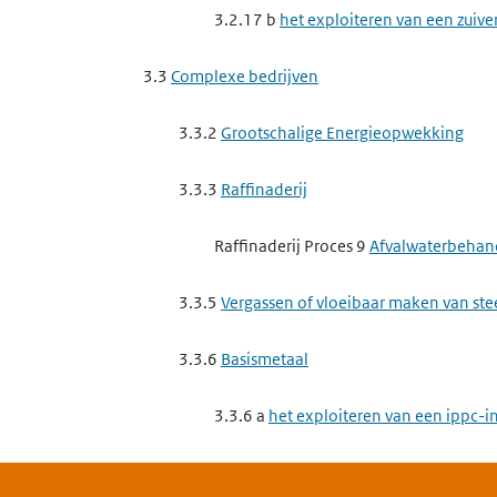
3.2.17 b
het exploiteren van een zuive
3.3
Complexe bedrijven
3.3.2
Grootschalige Energieopwekking
3.3.3
Raffinaderij
Raffinaderij Proces 9
Afvalwaterbehan
3.3.5
Vergassen of vloeibaar maken van st
3.3.6
Basismetaal
3.3.6 a
het exploiteren van een ippc-in
3.3.6 b
het exploiteren van een ippc-in