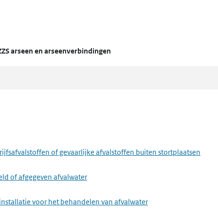
ZZS arseen en arseenverbindingen
fsafvalstoffen of gevaarlijke afvalstoffen buiten stortplaatsen
eld of afgegeven afvalwater
installatie voor het behandelen van afvalwater