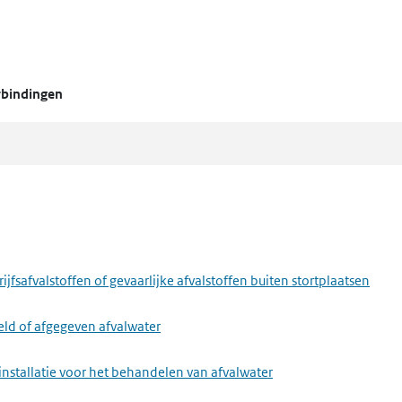
rbindingen
fsafvalstoffen of gevaarlijke afvalstoffen buiten stortplaatsen
eld of afgegeven afvalwater
installatie voor het behandelen van afvalwater