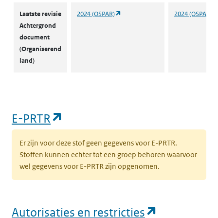
(opent in een nieuw tabblad)
Laatste revisie
2024 (OSPAR)
2024 (OSPAR)
Achtergrond
document
(Organiserend
land)
(opent in een nieuw tabblad)
E-PRTR
Er zijn voor deze stof geen gegevens voor E-PRTR.
Stoffen kunnen echter tot een groep behoren waarvoor
wel gegevens voor E-PRTR zijn opgenomen.
(opent in e
Autorisaties en restricties