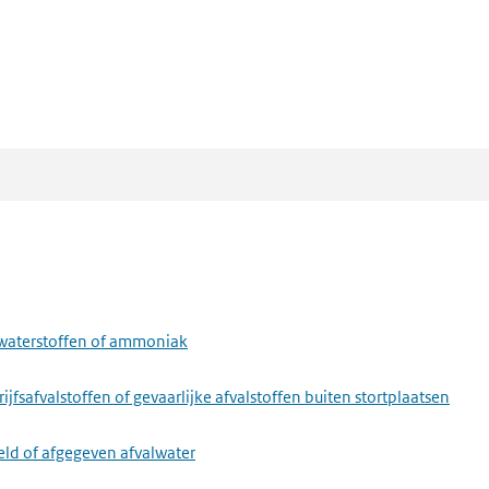
lwaterstoffen of ammoniak
fsafvalstoffen of gevaarlijke afvalstoffen buiten stortplaatsen
eld of afgegeven afvalwater