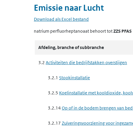
Emissie naar
Lucht
Download als Excel bestand
natrium perfluorheptanoaat
behoort tot
ZZS PFAS
Afdeling, branche of subbranche
3.2
Activiteiten die bedrijfstakken overstijgen
3.2.1
Stookinstallatie
3.2.5
Koelinstallatie met kooldioxide, koo
3.2.14
Op of in de bodem brengen van bedrij
3.2.17
Zuiveringsvoorziening voor ingezam