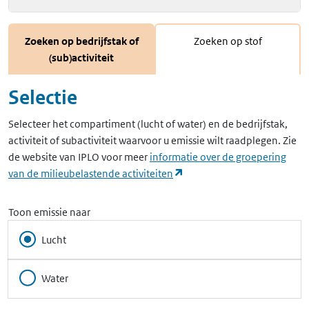
Zoeken op bedrijfstak of
Zoeken op stof
(sub)activiteit
Selectie
Selecteer het compartiment (lucht of water) en de bedrijfstak,
activiteit of subactiviteit waarvoor u emissie wilt raadplegen. Zie
de website van IPLO voor meer
informatie over de groepering
(opent in een nieuw tabbla
van de milieubelastende activiteiten
Toon emissie naar
Lucht
Water