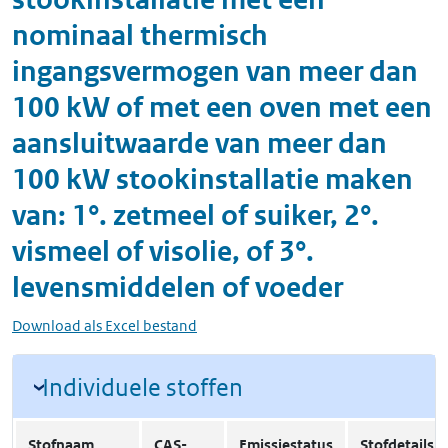
nominaal thermisch
ingangsvermogen van meer dan
100 kW of met een oven met een
aansluitwaarde van meer dan
100 kW stookinstallatie maken
van: 1°. zetmeel of suiker, 2°.
vismeel of visolie, of 3°.
levensmiddelen of voeder
Download als Excel bestand
Individuele stoffen
Stofnaam
CAS-
Emissiestatus
Stofdetails