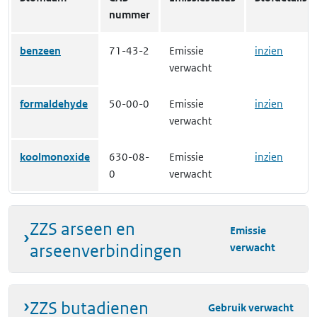
nummer
benzeen
71-43-2
Emissie
inzien
verwacht
formaldehyde
50-00-0
Emissie
inzien
verwacht
koolmonoxide
630-08-
Emissie
inzien
0
verwacht
ZZS arseen en
Emissie
arseenverbindingen
verwacht
ZZS butadienen
Gebruik verwacht