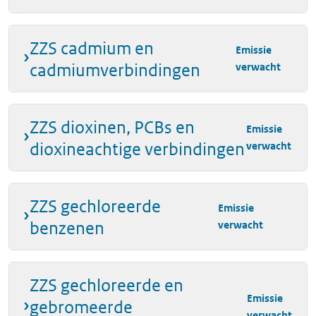
ZZS cadmium en
Emissie
cadmiumverbindingen
verwacht
ZZS dioxinen, PCBs en
Emissie
dioxineachtige verbindingen
verwacht
ZZS gechloreerde
Emissie
benzenen
verwacht
ZZS gechloreerde en
Emissie
gebromeerde
verwacht