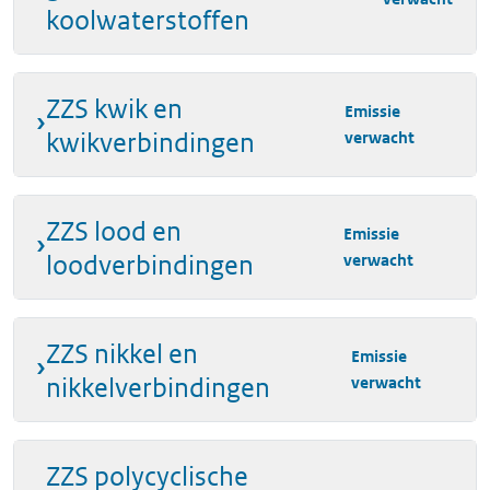
koolwaterstoffen
ZZS kwik en
Emissie
kwikverbindingen
verwacht
ZZS lood en
Emissie
loodverbindingen
verwacht
ZZS nikkel en
Emissie
nikkelverbindingen
verwacht
ZZS polycyclische