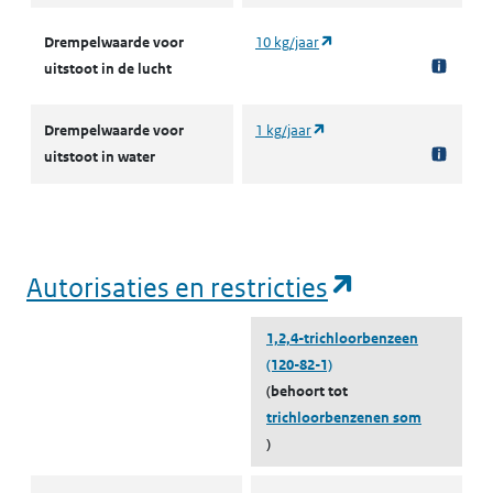
(opent in een nieuw tabbl
Drempelwaarde voor
10 kg/jaar
uitstoot in de lucht
(opent in een nieuw tabbla
Drempelwaarde voor
1 kg/jaar
uitstoot in water
(opent in e
Autorisaties en restricties
1,2,4-trichloorbenzeen
(120-82-1)
(behoort tot
trichloorbenzenen som
)
Autorisaties en restricties