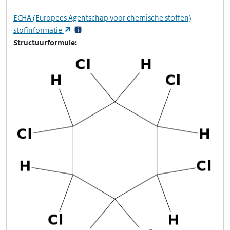
ECHA
(Europees Agentschap voor chemische stoffen)
(opent in een nieuw tabblad)
stofinformatie
Structuurformule