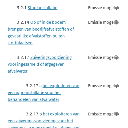
3.2.1
Stookinstallatie
Emissie mogelijk
3.2.14
Op of in de bodem
Emissie mogelijk
brengen van bedrijfsafvalstoffen of
gevaarlijke afvalstoffen buiten
stortplaatsen
3.2.17
Zuiveringsvoorziening
Emissie mogelijk
voor ingezameld of afgegeven
afvalwater
3.2.17 a
het exploiteren van
Emissie mogelijk
een ippc-installatie voor het
behandelen van afvalwater
3.2.17 b
het exploiteren van
Emissie mogelijk
een zuiveringsvoorziening voor het
zuiveren van ingezameld of afgegeven