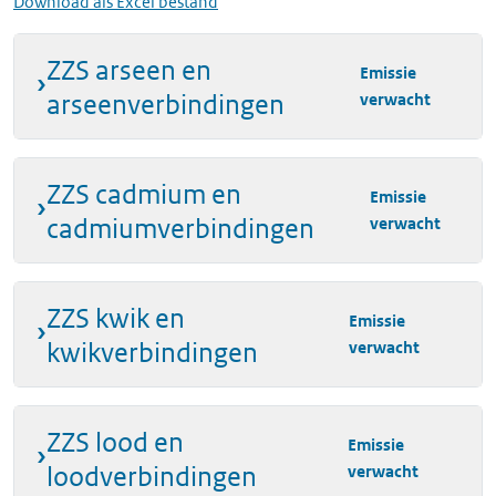
Download als Excel bestand
ZZS arseen en
Emissie
arseenverbindingen
verwacht
ZZS cadmium en
Emissie
cadmiumverbindingen
verwacht
ZZS kwik en
Emissie
kwikverbindingen
verwacht
ZZS lood en
Emissie
loodverbindingen
verwacht