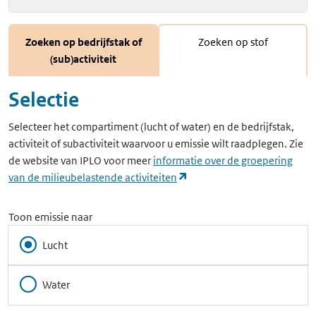
Zoeken op bedrijfstak of
Zoeken op stof
(sub)activiteit
Selectie
Selecteer het compartiment (lucht of water) en de bedrijfstak,
activiteit of subactiviteit waarvoor u emissie wilt raadplegen. Zie
de website van IPLO voor meer
informatie over de groepering
(opent in een nieuw tabbla
van de milieubelastende activiteiten
Toon emissie naar
Lucht
Water